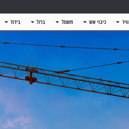
ויר
כיבוי אש
חשמל
ברזל
בידוד