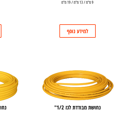
9 מ"מ / 13 מ"מ / 19 מ"מ
למידע נוסף
נחושת מבודדת לגז 1/2"
נחוש