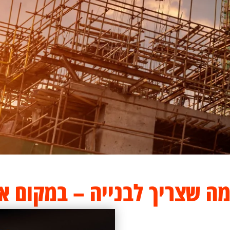
מה שצריך לבנייה – במקום א