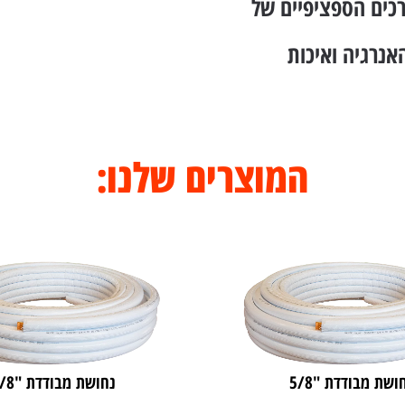
כים הספציפיים של
אנרגיה ואיכות
המוצרים שלנו:
ושת מבודדת "5/8
נחושת מבודדת "7/8