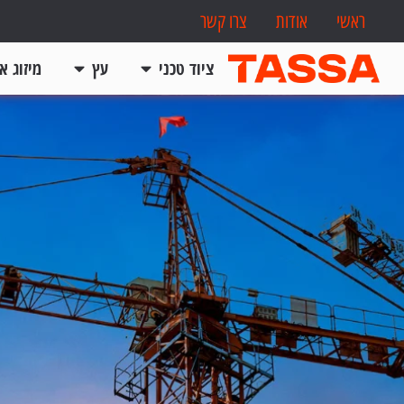
ראשי
אודות
צרו קשר
ציוד טכני
עץ
מיזוג או