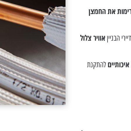
ימות את החמצן
אוויר צלול
ירי הבניין
איכותיים
להתקנת