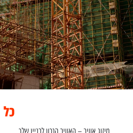
כל 
מיזוג אוויר – האוויר הנכון לבניין שלך