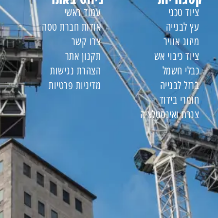
ציוד טכני
עמוד ראשי
עץ לבנייה
אודות חברת טסה
מיזוג אוויר
צרו קשר
ציוד כיבוי אש
תקנון אתר
כבלי חשמל
הצהרת נגישות
ברזל לבנייה
מדיניות פרטיות
חומרי בידוד
צנרת ואינסטלציה