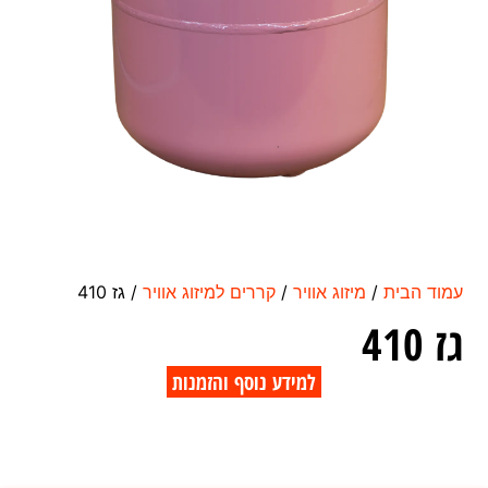
עמוד הבית
/
מיזוג אוויר
/
קררים למיזוג אוויר
/ גז 410
גז 410
למידע נוסף והזמנות