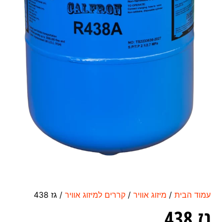
עמוד הבית
/
מיזוג אוויר
/
קררים למיזוג אוויר
/ גז 438
גז 438