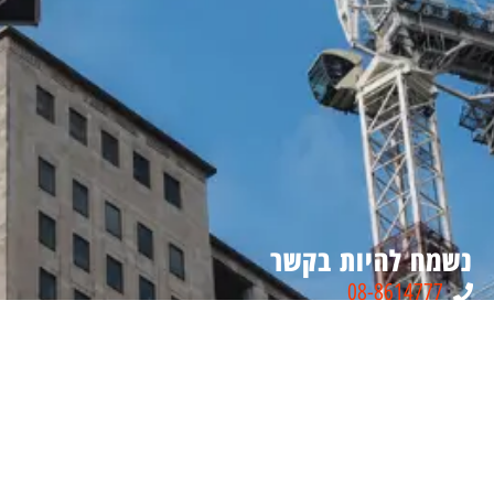
נשמח להיות בקשר
08-8614777
Tassa@tassa.co.il
מבוא חורון, ישראל