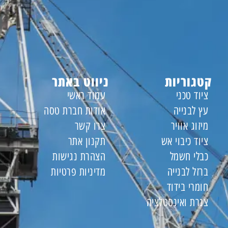
קטגוריות
ניווט באתר
ציוד טכני
עמוד ראשי
עץ לבנייה
אודות חברת טסה
מיזוג אוויר
צרו קשר
ציוד כיבוי אש
תקנון אתר
כבלי חשמל
הצהרת נגישות
ברזל לבנייה
מדיניות פרטיות
חומרי בידוד
צנרת ואינסטלציה