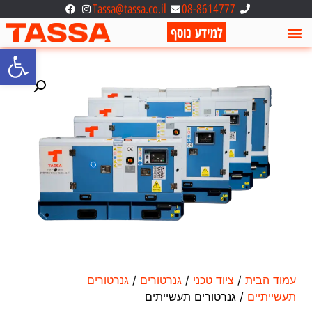
Tassa@tassa.co.il
08-8614777
למידע נוסף
פתח סרגל
עמוד הבית
/
ציוד טכני
/
גנרטורים
/
גנרטורים
תעשייתיים
/ גנרטורים תעשייתים