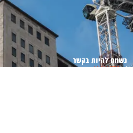
נשמח להיות בקשר
08-8614777
Tassa@tassa.co.il
מבוא חורון, ישראל