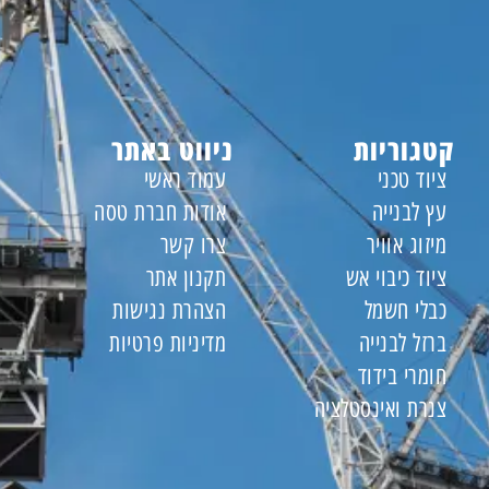
קטגוריות
ניווט באתר
ציוד טכני
עמוד ראשי
עץ לבנייה
אודות חברת טסה
מיזוג אוויר
צרו קשר
ציוד כיבוי אש
תקנון אתר
כבלי חשמל
הצהרת נגישות
ברזל לבנייה
מדיניות פרטיות
חומרי בידוד
צנרת ואינסטלציה