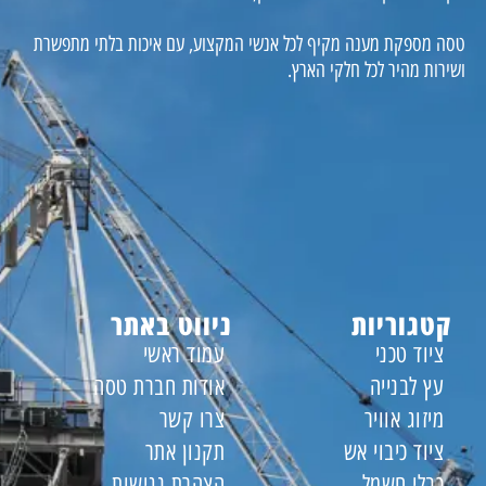
טסה מספקת מענה מקיף לכל אנשי המקצוע, עם איכות בלתי מתפשרת
ושירות מהיר לכל חלקי הארץ.
קטגוריות
ניווט באתר
ציוד טכני
עמוד ראשי
עץ לבנייה
אודות חברת טסה
מיזוג אוויר
צרו קשר
ציוד כיבוי אש
תקנון אתר
כבלי חשמל
הצהרת נגישות