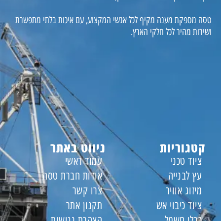
טסה מספקת מענה מקיף לכל אנשי המקצוע, עם איכות בלתי מתפשרת
ושירות מהיר לכל חלקי הארץ.
קטגוריות
ניווט באתר
ציוד טכני
עמוד ראשי
עץ לבנייה
אודות חברת טסה
מיזוג אוויר
צרו קשר
ציוד כיבוי אש
תקנון אתר
כבלי חשמל
הצהרת נגישות