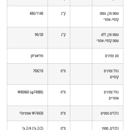
עומס סרן, עומס
ק"ג
480/1140
קדמי/ אחורי
עומס סרן, ללא
ק"ג
90/30
עומס קדמי/ אחורי
סוג צמיגים
פוליאוריתן
גודל צמיגים
מ"מ
70X210
קדמיים
גודל צמיגים
מ"מ
Φ80X60 (φ74X88)
אחוריים
גלגלים נוספים
מ"מ
Φ74X30 אופציונלי
גלגלים, מספר
מ"מ
1x 2/4 (1x 2/2)