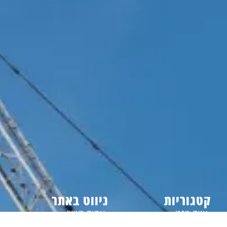
קטגוריות
ניווט באתר
ציוד טכני
עמוד ראשי