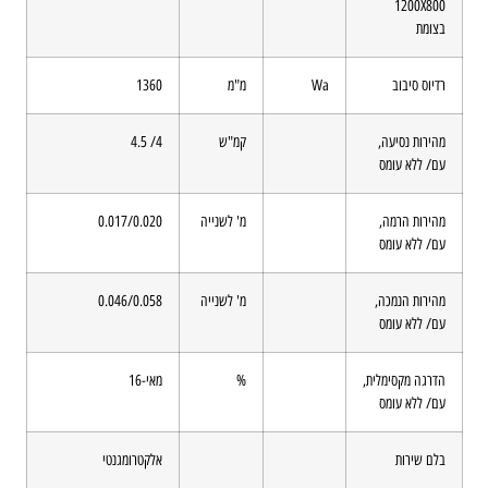
1200X800
בצומת
רדיוס סיבוב
Wa
מ"מ
1360
מהירות נסיעה,
קמ"ש
4/ 4.5
עם/ ללא עומס
מהירות הרמה,
מ' לשנייה
0.017/0.020
עם/ ללא עומס
מהירות הנמכה,
מ' לשנייה
0.046/0.058
עם/ ללא עומס
הדרגה מקסימלית,
%
מאי-16
עם/ ללא עומס
בלם שירות
אלקטרומגנטי