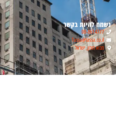
נשמח להיות בקשר
08-8614777
Tassa@tassa.co.il
מבוא חורון, ישראל