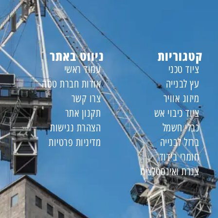
קטגוריות
ניווט באתר
ציוד טכני
עמוד ראשי
עץ לבנייה
אודות חברת טסה
מיזוג אוויר
צרו קשר
ציוד כיבוי אש
תקנון אתר
כבלי חשמל
הצהרת נגישות
ברזל לבנייה
מדיניות פרטיות
חומרי בידוד
צנרת ואינסטלציה