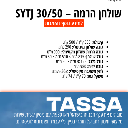
שולחן הרמה – SYTJ 30/50
למידע נוסף והזמנות
קיבולת:
300 ק"ג / 500 ק"ג
גובה שולחן מינימלי:
290 מ"מ
גובה הרמת שולחן מקסימלי:
900 מ"מ
גודל שולחן:
815 מ"מ × 510 מ"מ × 50 מ"מ
גודל גלגל:
Φ125 מ"מ × 50 מ"מ
גובה ידית:
980 מ"מ
לחץ משאבה מקסימלי:
≥30 פעמים
משקל נטו:
70 ק"ג / 74 ק"ג
מובילים את ענף הבנייה בישראל מאז 1930, עם ניסיון עשיר, שירות
מקצועי ומגוון רחב של חומרי בניין, כלי עבודה ופתרונות לוגיסטיים.