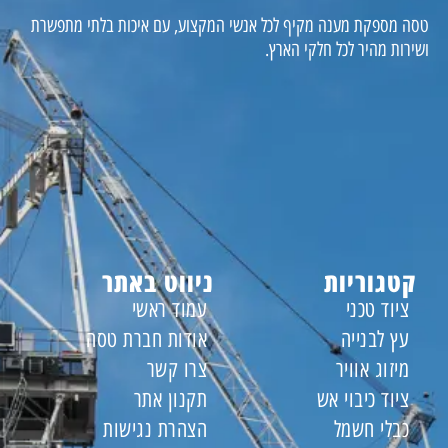
טסה מספקת מענה מקיף לכל אנשי המקצוע, עם איכות בלתי מתפשרת
ושירות מהיר לכל חלקי הארץ.
קטגוריות
ניווט באתר
ציוד טכני
עמוד ראשי
עץ לבנייה
אודות חברת טסה
מיזוג אוויר
צרו קשר
ציוד כיבוי אש
תקנון אתר
כבלי חשמל
הצהרת נגישות