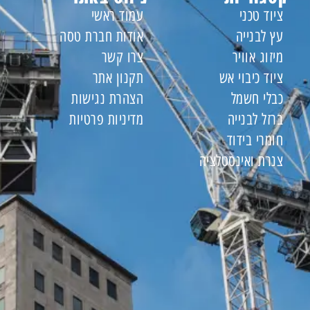
ציוד טכני
עמוד ראשי
עץ לבנייה
אודות חברת טסה
מיזוג אוויר
צרו קשר
ציוד כיבוי אש
תקנון אתר
כבלי חשמל
הצהרת נגישות
ברזל לבנייה
מדיניות פרטיות
חומרי בידוד
צנרת ואינסטלציה