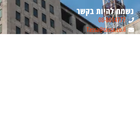
נשמח להיות בקשר
08-8614777
Tassa@tassa.co.il
מבוא חורון, ישראל