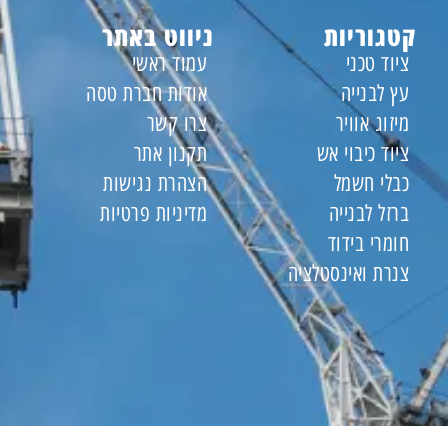
קטגוריות
ניווט באתר
ציוד טכני
עמוד ראשי
עץ לבנייה
אודות חברת טסה
מיזוג אוויר
צרו קשר
ציוד כיבוי אש
תקנון אתר
כבלי חשמל
הצהרת נגישות
ברזל לבנייה
מדיניות פרטיות
חומרי בידוד
צנרת ואינסטלציה