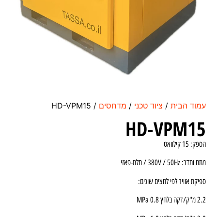
עמוד הבית
/
ציוד טכני
/
מדחסים
/ HD-VPM15
HD-VPM15
הספק: 15 קילוואט
מתח ותדר: 380V / 50Hz / תלת-פאזי
ספיקת אוויר לפי לחצים שונים:
2.2 מ"ק/דקה בלחץ 0.8 MPa