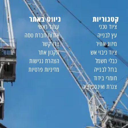
קטגוריות
ניווט באתר
ציוד טכני
עמוד ראשי
עץ לבנייה
אודות חברת טסה
מיזוג אוויר
צרו קשר
ציוד כיבוי אש
תקנון אתר
כבלי חשמל
הצהרת נגישות
ברזל לבנייה
מדיניות פרטיות
חומרי בידוד
צנרת ואינסטלציה