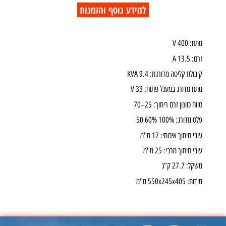
למידע נוסף והזמנות
מתח: 400 V
זרם: 13.5 A
קיבולת קליטה מדורגת: 9.4 KVA
מתח מדורג במעגל פתוח: 33 V
טווח כוונון זרם ריתוך: 25–70
פלט מדורג: 100% 60% 50
עובי חיתוך איכותי: 17 מ"מ
עובי חיתוך מרבי: 25 מ"מ
משקל: 27.7 ק"ג
מידות: 550x245x405 מ"מ