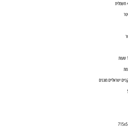
+ חשמלית
מת
יים ישראליים מוגנים