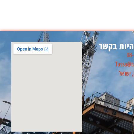
יות בקשר
08
Tassa@ta
, ישראל