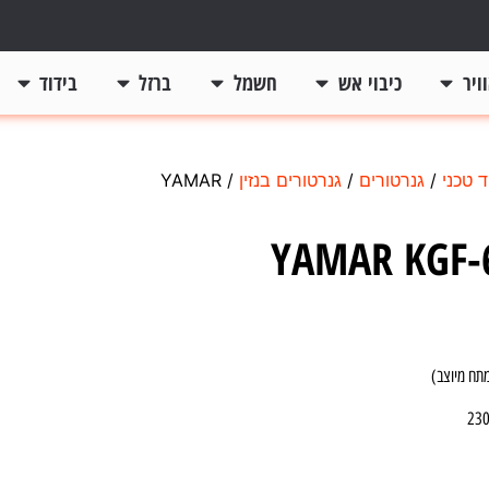
ויר
כיבוי אש
חשמל
ברזל
בידוד
ד טכני
/
גנרטורים
/
גנרטורים בנזין
/ YAMAR
YAMAR KGF-