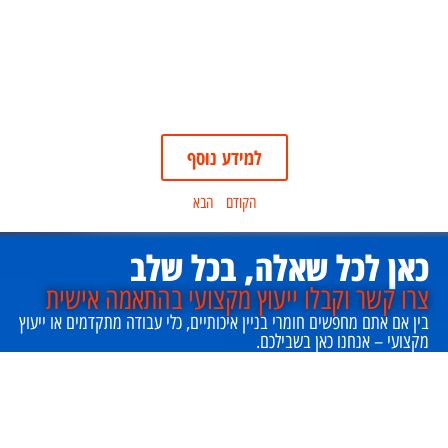
למידע נוסף
הקודם
הבא
כאן לכל שאלה, בכל שלב
צרו קשר וקבלו ייעוץ מקצועי בהתאמה אישית
בין אם אתם מחפשים חומרי בניין איכותיים, כלי עבודה מתקדמים או ייעוץ
מקצועי – אנחנו כאן בשבילכם.
טסה
צוות המומחים של
זמין לכל שאלה, עם פתרונות מותאמים לכל
פרויקט, גדול כקטן.
צרו קשר עוד היום ונשמח לסייע לכם בבחירת המוצרים