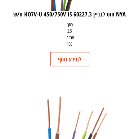
NYA חוט לבניין HO7V-U 450/750V IS 60227.3 ח/ש
חתך:
2.5
אריזה:
100
למידע נוסף