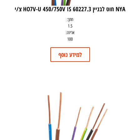
NYA חוט לבניין HO7V-U 450/750V IS 60227.3 צ/י
חתך:
1.5
אריזה:
100
למידע נוסף