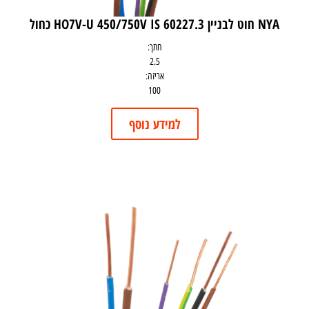
NYA חוט לבניין HO7V-U 450/750V IS 60227.3 כחול
חתך:
2.5
אריזה:
100
למידע נוסף