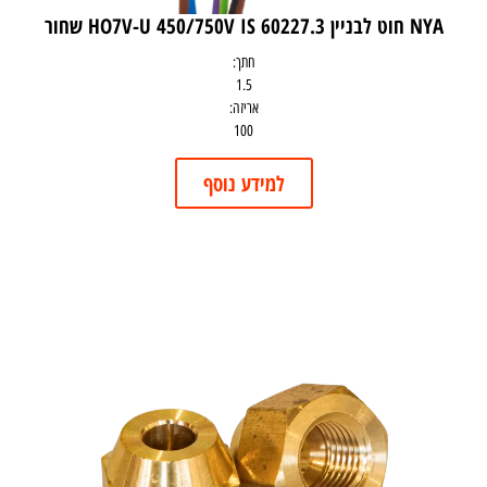
NYA חוט לבניין HO7V-U 450/750V IS 60227.3 שחור
חתך:
1.5
אריזה:
100
למידע נוסף