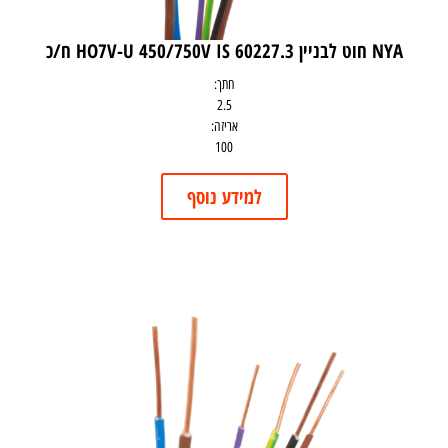
NYA חוט לבניין HO7V-U 450/750V IS 60227.3 ח/כ
חתך:
2.5
אריזה:
100
למידע נוסף