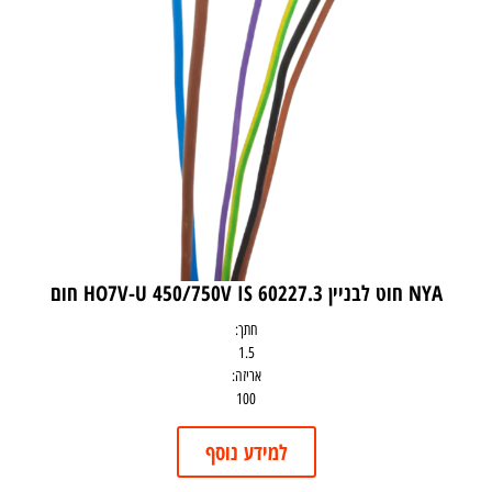
NYA חוט לבניין HO7V-U 450/750V IS 60227.3 חום
חתך:
1.5
אריזה:
100
למידע נוסף