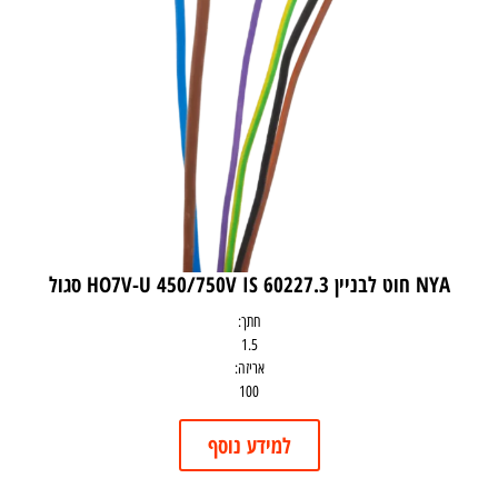
NYA חוט לבניין HO7V-U 450/750V IS 60227.3 סגול
חתך:
1.5
אריזה:
100
למידע נוסף