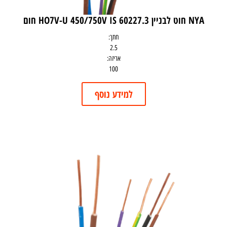
NYA חוט לבניין HO7V-U 450/750V IS 60227.3 חום
חתך:
2.5
אריזה:
100
למידע נוסף