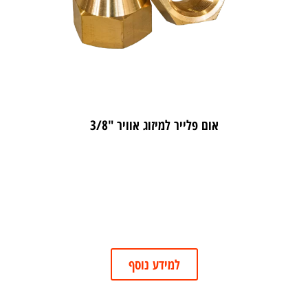
אום פלייר למיזוג אוויר "3/8
למידע נוסף