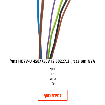
NYA חוט לבניין HO7V-U 450/750V IS 60227.3 כחול
חתך:
1.5
אריזה:
100
למידע נוסף