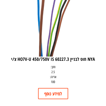
NYA חוט לבניין HO7V-U 450/750V IS 60227.3 צ/י
חתך:
2.5
אריזה:
100
למידע נוסף