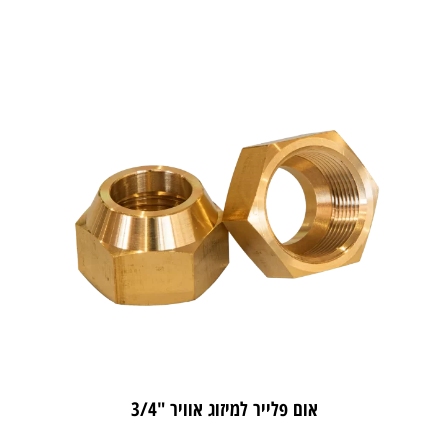
אום פלייר למיזוג אוויר "3/4