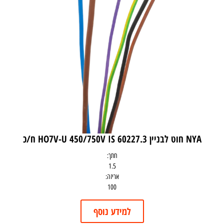
NYA חוט לבניין HO7V-U 450/750V IS 60227.3 ח/כ
חתך:
1.5
אריזה:
100
למידע נוסף