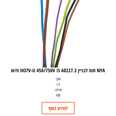
NYA חוט לבניין HO7V-U 450/750V IS 60227.3 ח/ש
חתך:
1.5
אריזה:
100
למידע נוסף