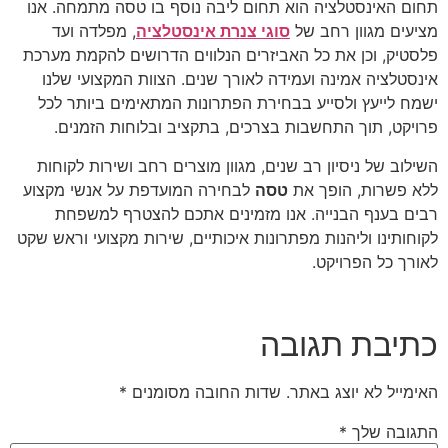
תחום האינסטלציה הוא תחום ליבה נוסף בו טסה מתמחה. אנו
מציעים מגוון רחב של
סוגי צנרת אינסטלציה
, מפלדה ועד
פלסטיק, וכן את כל האביזרים הנלווים הדרושים להקמת מערכת
אינסטלציה אמינה ועמידה לאורך שנים. הצוות המקצועי שלנו
ישמח לייעץ ולסייע בבחירת הפתרונות המתאימים ביותר לכל
פרויקט, תוך התחשבות בצרכים, בתקציב ובלוחות הזמנים.
השילוב של ניסיון רב שנים, מגוון מוצרים רחב ושירות לקוחות
ללא פשרות, הופך את
טסה
לבחירה המועדפת על אנשי מקצוע
רבים בענף הבנייה. אנו מזמינים אתכם להצטרף למשפחת
לקוחותינו וליהנות מפתרונות איכותיים, שירות מקצועי וראש שקט
לאורך כל הפרויקט.
כתיבת תגובה
האימייל לא יוצג באתר.
שדות החובה מסומנים
*
התגובה שלך
*