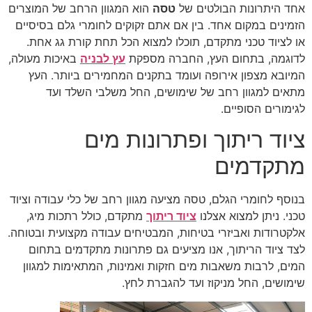
אחד היתרונות הבולטים של
טסה
הוא המגוון הרחב של המוצרים
הזמינים במקום אחד. בין אם אתם זקוקים לחומרי גלם בסיסיים
או לציוד טכני מתקדם, תוכלו למצוא הכל תחת קורת גג אחת.
לדוגמה, בתחום העץ, החברה מספקת
עץ לבניה
באיכות מעולה,
המיובא מצפון אירופה ועומד בתקנים המחמירים ביותר. העץ
מתאים למגוון רחב של שימושים, החל משלבי השלד ועד
לגימורים הסופיים.
ציוד ריתוך ופתרונות מים
מתקדמים
בנוסף לחומרי הגלם, טסה מציעה מגוון רחב של כלי עבודה וציוד
טכני. ניתן למצוא אצלנו
ציוד ריתוך
מתקדם, כולל רתכות מיג,
אלקטרודות ואביזרי בטיחות, המבטיחים עבודה מקצועית ובטוחה.
לצד ציוד הריתוך, אנו מציעים גם פתרונות מתקדמים בתחום
המים, לרבות משאבות מים חזקות ואמינות, המתאימות למגוון
שימושים, החל מניקוז ועד להגברת לחץ.