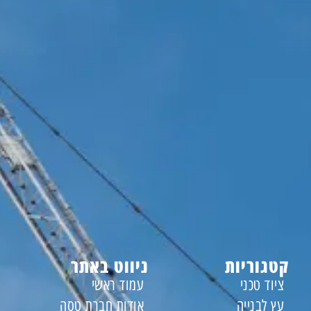
קטגוריות
ניווט באתר
ציוד טכני
עמוד ראשי
עץ לבנייה
אודות חברת טסה