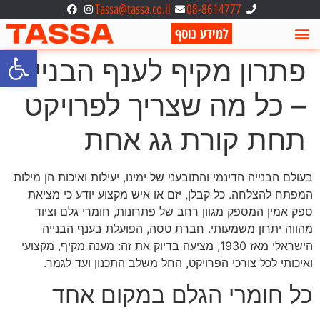
Tassa@tassa.co.il
08-8614777
למידע נוסף
פתח סרגל
פתרון מקיף לענף הבנייה
– כל מה שצריך לפרויקט
תחת קורת גג אחת
בעולם הבנייה הדינמי והתובעני של ימינו, יעילות ואיכות הן מילות
המפתח להצלחה. כל קבלן, יזם או איש מקצוע יודע כי מציאת
ספק אמין המספק מגוון רחב של פתרונות, חומרי גלם וציוד
מהווה יתרון משמעותי. חברת טסה, הפועלת בענף הבנייה
הישראלי מאז 1930, מציעה בדיוק את זה: מענה מקיף, מקצועי
ואיכותי לכל צורכי הפרויקט, החל משלב התכנון ועד לגמר.
כל חומרי הגלם במקום אחד