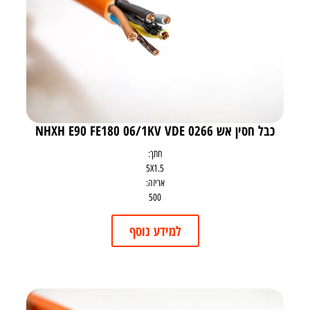
כבל חסין אש NHXH E90 FE180 06/1KV VDE 0266
חתך:
5X1.5
אריזה:
500
למידע נוסף