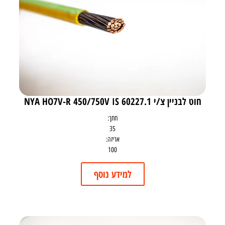
חוט לבניין צ/י NYA HO7V-R 450/750V IS 60227.1
חתך:
35
אריזה:
100
למידע נוסף