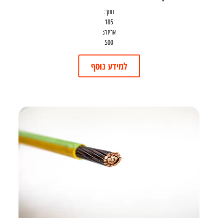
חתך:
185
אריזה:
500
למידע נוסף