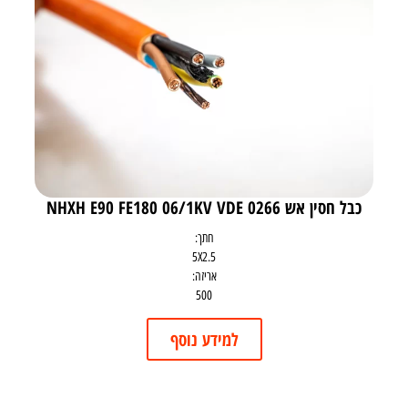
כבל חסין אש NHXH E90 FE180 06/1KV VDE 0266
חתך:
5X2.5
אריזה:
500
למידע נוסף