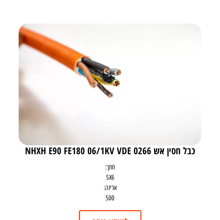
כבל חסין אש NHXH E90 FE180 06/1KV VDE 0266
חתך:
5X6
אריזה:
500