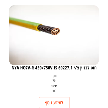
חוט לבניין צ/י NYA HO7V-R 450/750V IS 60227.1
חתך:
70
אריזה:
500
למידע נוסף