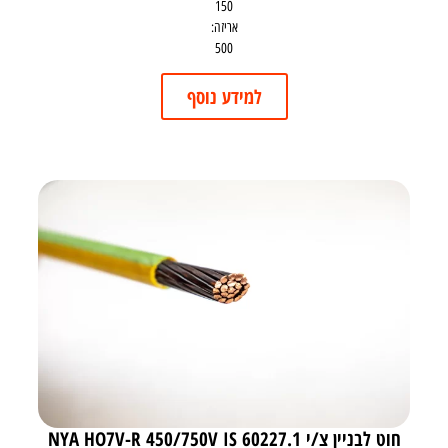
150
אריזה:
500
למידע נוסף
חוט לבניין צ/י NYA HO7V-R 450/750V IS 60227.1