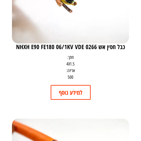
כבל חסין אש NHXH E90 FE180 06/1KV VDE 0266
חתך:
4X1.5
אריזה:
500
למידע נוסף