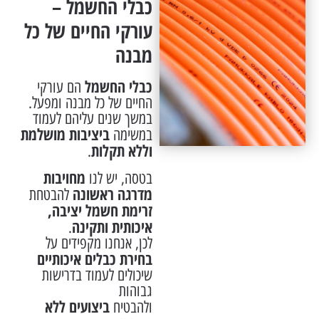
כבלי החשמל –
עורקי החיים של כל
מבנה
כבלי החשמל
הם עורקי
החיים של כל מבנה ומפעל.
במשך שנים עליהם לעמוד
ביציבות מושלמת
במשימה
וללא תקלות
.
מחויבות
בטסה, יש לנו
מדרגה ראשונה
להבטחת
זרימת חשמל יציבה,
איכותית ותקינה
.
לכן, אנחנו מקפידים על
בחירת כבלים איכותיים
שיכולים לעמוד בדרישות
גבוהות
ביצועים ללא
ולהבטיח