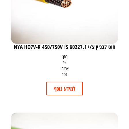
חוט לבניין צ/י NYA HO7V-R 450/750V IS 60227.1
חתך:
16
אריזה:
100
למידע נוסף