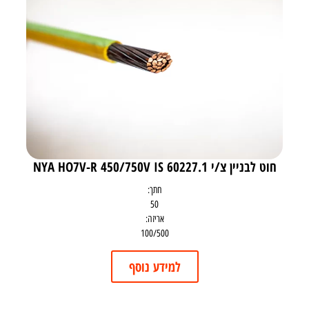
חוט לבניין צ/י NYA HO7V-R 450/750V IS 60227.1
חתך:
50
אריזה:
100/500
למידע נוסף