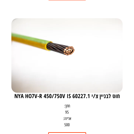
חוט לבניין צ/י NYA HO7V-R 450/750V IS 60227.1
חתך:
95
אריזה:
500