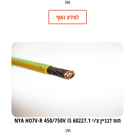
500
למידע נוסף
חוט לבניין צ/י NYA HO7V-R 450/750V IS 60227.1
חתך: