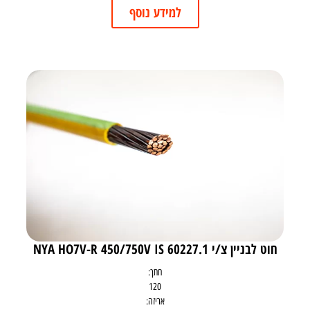
למידע נוסף
חוט לבניין צ/י NYA HO7V-R 450/750V IS 60227.1
חתך:
120
אריזה: