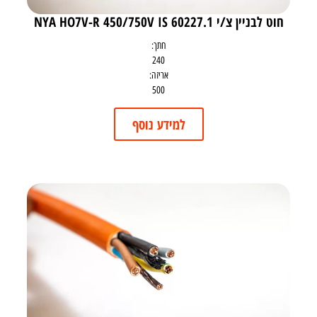
חוט לבניין צ/י NYA HO7V-R 450/750V IS 60227.1
חתך:
240
אריזה:
500
למידע נוסף