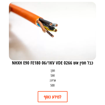
כבל חסין אש NHXH E90 FE180 06/1KV VDE 0266
חתך:
5X4
אריזה:
500
למידע נוסף