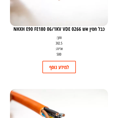
כבל חסין אש NHXH E90 FE180 06/1KV VDE 0266
חתך:
3X2.5
אריזה:
500
למידע נוסף