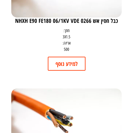
כבל חסין אש NHXH E90 FE180 06/1KV VDE 0266
חתך:
3X1.5
אריזה:
500
למידע נוסף