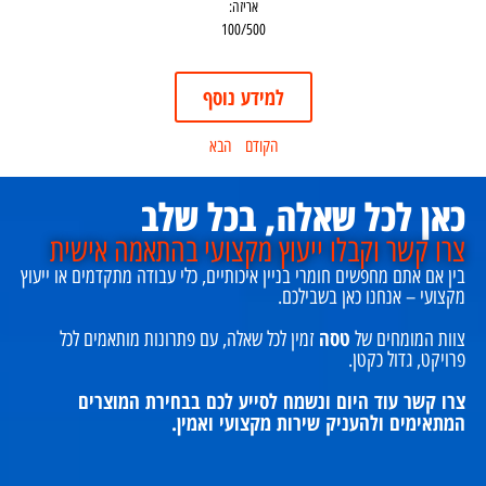
אריזה:
100/500
למידע נוסף
הקודם
הבא
כאן לכל שאלה, בכל שלב
צרו קשר וקבלו ייעוץ מקצועי בהתאמה אישית
בין אם אתם מחפשים חומרי בניין איכותיים, כלי עבודה מתקדמים או ייעוץ
מקצועי – אנחנו כאן בשבילכם.
טסה
צוות המומחים של
זמין לכל שאלה, עם פתרונות מותאמים לכל
פרויקט, גדול כקטן.
צרו קשר עוד היום ונשמח לסייע לכם בבחירת המוצרים
המתאימים ולהעניק שירות מקצועי ואמין.