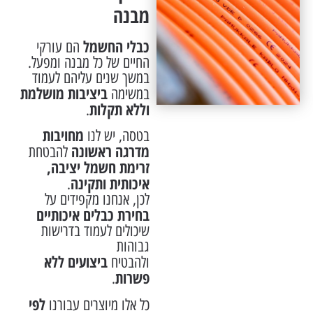
מבנה
כבלי החשמל
הם עורקי
החיים של כל מבנה ומפעל.
במשך שנים עליהם לעמוד
ביציבות מושלמת
במשימה
וללא תקלות
.
מחויבות
בטסה, יש לנו
מדרגה ראשונה
להבטחת
זרימת חשמל יציבה,
איכותית ותקינה
.
לכן, אנחנו מקפידים על
בחירת כבלים איכותיים
שיכולים לעמוד בדרישות
גבוהות
ביצועים ללא
ולהבטיח
פשרות
.
לפי
כל אלו מיוצרים עבורנו