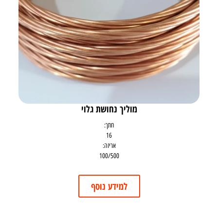
מוליך נחושת גלוי
חתך:
16
אריזה:
100/500
למידע נוסף