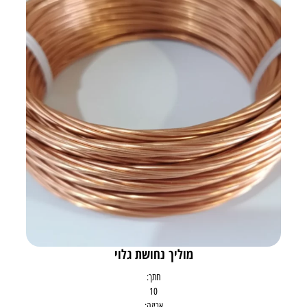
מוליך נחושת גלוי
חתך:
10
אריזה: