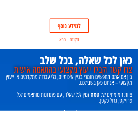
למידע נוסף
הקודם
הבא
כאן לכל שאלה, בכל שלב
צרו קשר וקבלו ייעוץ מקצועי בהתאמה אישית
בין אם אתם מחפשים חומרי בניין איכותיים, כלי עבודה מתקדמים או ייעוץ
מקצועי – אנחנו כאן בשבילכם.
טסה
צוות המומחים של
זמין לכל שאלה, עם פתרונות מותאמים לכל
פרויקט, גדול כקטן.
צרו קשר עוד היום ונשמח לסייע לכם בבחירת המוצרים
המתאימים ולהעניק שירות מקצועי ואמין.