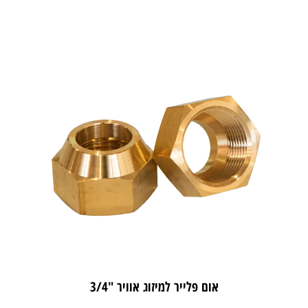
אום פלייר למיזוג אוויר "3/4