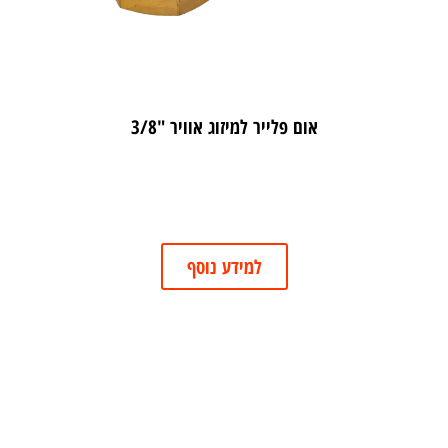
אום פלייר למיזוג אוויר "3/8
למידע נוסף