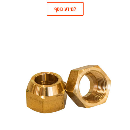
למידע נוסף