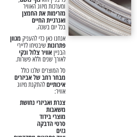
ומערכות מיזוג האוויר
מזרימות את החמצן
ואנרגיית החיים
בכל יום בשנה.
מגוון
אנחנו כאן כדי להעניק
פתרונות
שיבטיחו לדיירי
אוויר צלול ונקי
הבניין
לאורך שנים וללא פשרות.
סל המוצרים שלנו כולל
מבחר רחב של אביזרים
איכותיים
להתקנת מיזוג
אוויר:
צנרת ואביזרי נחושת
משאבות
מוצרי בידוד
סרטי הדבקה
גזים